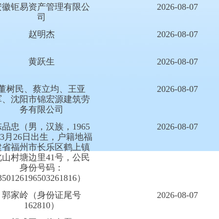
安徽钜易资产管理有限公
2026-08-07
司
赵明杰
2026-08-07
黄跃生
2026-08-07
董树民、蔡立均、王亚
2026-08-07
军、沈阳市锦宏源建筑劳
务有限公司
陈品忠（男，汉族，1965
2026-08-07
3月26日出生，户籍地福
建省福州市长乐区鹤上镇
北山村塘边里41号，公民
身份号码：
350126196503261816）
郭家岭（身份证尾号
2026-08-07
162810）