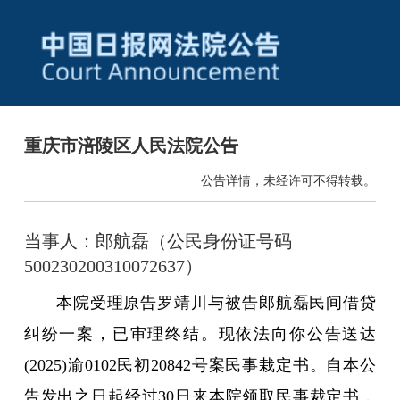
重庆市涪陵区人民法院公告
公告详情，未经许可不得转载。
当事人：郎航磊（公民身份证号码
500230200310072637）
本院受理原告罗靖川与被告郎航磊民间借贷
纠纷一案，已审理终结。现依法向你公告送达
(2025)渝0102民初20842号案民事栽定书。自本公
告发出之日起经过30日来本院领取民事裁定书，