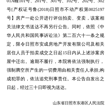
01A幢101号、201号、301号、102号、202号、302
号[产权证号鲁(2018)日照市不动产权第0025197
号】房产一处公开进行评估拍卖、变卖，该案相
关法律文书送达不再另行公告。同时，依照《中
华人民共和国民事诉讼法》第二百六十一条之规
定，限令日照市安成房地产开发有限公司及相关
居住人员于拍卖成交之日起15日内从上述涉案房
屋中迁出。逾期不履行，本院将依法强制执行，
强制腾空所产生的一切费用由相关责任人承担;构
成犯罪的，依法追究刑事责任。本公告自发出之
日起，经过三十日即视为送达。
山东省日照市东港区人民法院