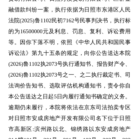
融借款纠纷一案，执行依据为日照市东港区人民
法院(2025)鲁1102民初7162号民事判决书，执行标
的为16500000元及利息、罚息、复利、诉讼费用
等。因你下落不明，依照《中华人民共和国民事
诉讼法》第九十五条的规定，向你公告送达本院
(2026)鲁1102执2073号执行通知书、报告财产令、
(2026)鲁1102执2073号之一、之二执行裁定书、司
法询价告知书、选取评估机构通知书，责令你自
本公告送达之日起5日内履行通知书确定的义务。
逾期仍未履行，本院将依法在京东司法拍卖专区
对日照市安成房地产开发有限公司名下位于日照
市高新区:滨州路以北、锦绣路以东安成房地产