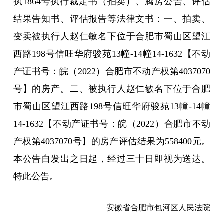
执1864号执行裁定书（拍卖）、腾房公告、评估
结果告知书、评估报告等法律文书：一、拍卖、
变卖被执行人赵仁敏名下位于合肥市蜀山区望江
西路198号信旺华府骏苑13幢-14幢14-1632【不动
产证书号：皖（2022）合肥市不动产权第4037070
号】的房产。二、被执行人赵仁敏名下位于合肥
市蜀山区望江西路198号信旺华府骏苑13幢-14幢
14-1632【不动产证书号：皖（2022）合肥市不动
产权第4037070号】的房产评估结果为558400元。
本公告自发出之日起，经过三十日即视为送达。
特此公告。
安徽省合肥市包河区人民法院