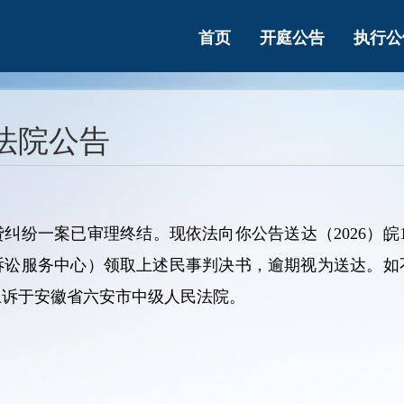
首页
开庭公告
执行公
法院公告
纷一案已审理终结。现依法向你公告送达（2026）皖15
（诉讼服务中心）领取上述民事判决书，逾期视为送达。如
上诉于安徽省六安市中级人民法院。