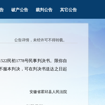
告
破产公告
裁判公告
其它公告
公告详情，未经许可不得转载。
22民初1778号民事判决书。限你自
不服本判决，可在判决书送达之日起
安徽省霍邱县人民法院