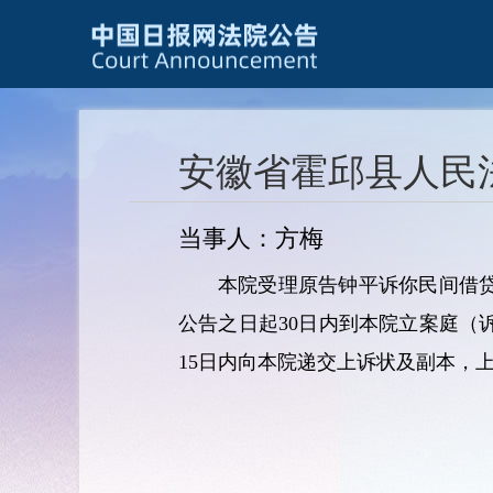
安徽省霍邱县人民
当事人：方梅
本院受理原告钟平诉你民间借贷纠
公告之日起30日内到本院立案庭
15日内向本院递交上诉状及副本，