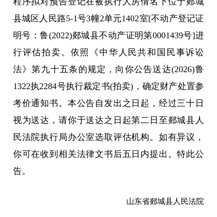
程序拟对预告登记在被执行人房倩名下位于郯城
县城区人民路5-1号3幢2单元1402室[不动产登记证
明号：鲁(2022)郯城县不动产证明第0001439号]进
行评估拍卖。依照《中华人民共和国民事诉讼
法》第九十五条的规定，向你公告送达(2026)鲁
1322执2284号执行裁定书(拍卖)，确定财产处置参
考价通知书。本公告自发出之日起，经过三十日
视为送达，请你于送达之日起第二日至郯城县人
民法院执行局办公室选取评估机构。如有异议，
你可在收到相关法律文书后五日内提出。特此公
告。
山东省郯城县人民法院